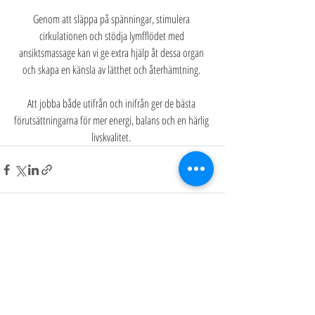
Genom att släppa på spänningar, stimulera 
cirkulationen och stödja lymfflödet med 
ansiktsmassage kan vi ge extra hjälp åt dessa organ 
och skapa en känsla av lätthet och återhämtning. 
Att jobba både utifrån och inifrån ger de bästa 
förutsättningarna för mer energi, balans och en härlig 
livskvalitet. 
Senaste inlägg
Visa alla